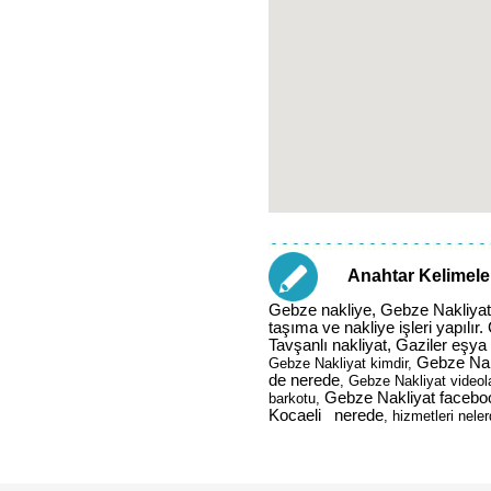
Anahtar Kelimele
Gebze nakliye, Gebze Nakliyat
taşıma ve nakliye işleri yapılır
Tavşanlı nakliyat, Gaziler eşya
Gebze Nakli
Gebze Nakliyat kimdir,
de nerede
, Gebze Nakliyat videol
Gebze Nakliyat faceboo
barkotu,
Kocaeli nerede
, hizmetleri neler