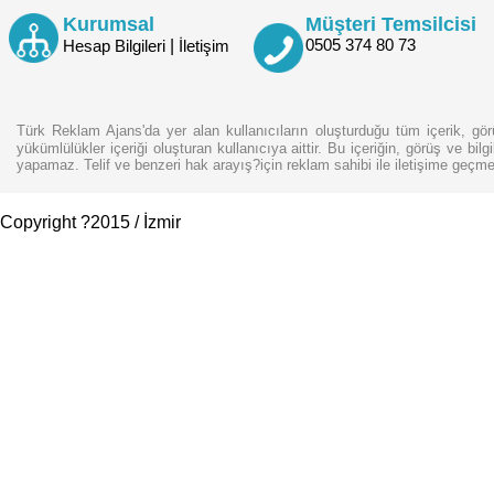
Kurumsal
Müşteri Temsilcisi
|
0505 374 80 73
Hesap Bilgileri
İletişim
Türk Reklam Ajans'da yer alan kullanıcıların oluşturduğu tüm içerik, gör
yükümlülükler içeriği oluşturan kullanıcıya aittir. Bu içeriğin, görüş ve bil
yapamaz. Telif ve benzeri hak arayış?için reklam sahibi ile iletişime geçme
Copyright ?2015 / İzmir