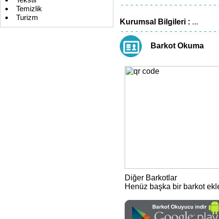
Tekstil
Temizlik
Turizm
Kurumsal Bilgileri :
...
Barkot Okuma
Diğer Barkotlar
Henüz başka bir barkot ek