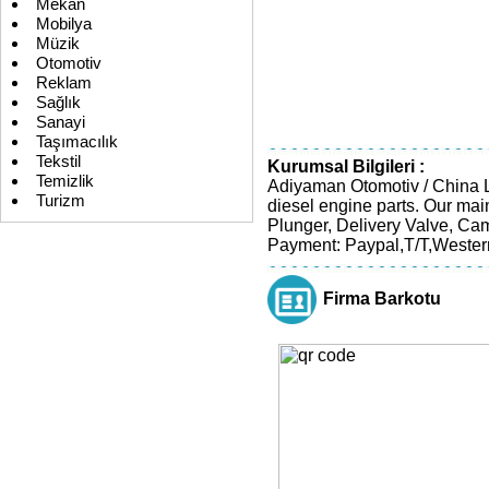
Mekan
Mobilya
Müzik
Otomotiv
Reklam
Sağlık
Sanayi
Taşımacılık
Tekstil
Kurumsal Bilgileri :
Temizlik
Adiyaman Otomotiv / China Lu
Turizm
diesel engine parts. Our mai
Plunger, Delivery Valve, Ca
Payment: Paypal,T/T,Wester
Firma Barkotu