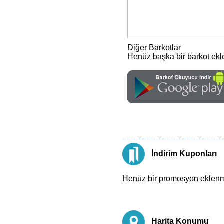
Diğer Barkotlar
Henüz başka bir barkot ek
İndirim Kuponları
Henüz bir promosyon eklen
Harita Konumu