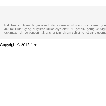
Türk Reklam Ajans'da yer alan kullanıcıların oluşturduğu tüm içerik, görü
yükümlülükler içeriği oluşturan kullanıcıya aittir. Bu içeriğin, görüş ve bilg
yapamaz. Telif ve benzeri hak arayışı için reklam sahibi ile iletişime geçm
Copyright © 2015 / İzmir