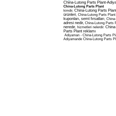
China-Lutong Parts Plant-Adi
China-Lutong Parts Plant
China-Lutong Parts Plant i
kimdir,
ürünleri
, China-Lutong Parts Plan
kuponları, semt fırsatları
, China
adresi nedir,
China-Lutong Parts Pla
nerede
China-
, hizmetleri nelerdir.
Parts Plant reklamı
Adiyaman - China-Lutong Parts Plan
Adiyamande China-Lutong Parts Pla