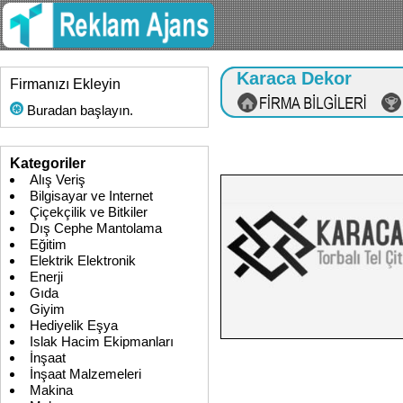
Karaca Dekor
Firmanızı Ekleyin
Buradan başlayın.
Kategoriler
Alış Veriş
Bilgisayar ve Internet
Çiçekçilik ve Bitkiler
Dış Cephe Mantolama
Eğitim
Elektrik Elektronik
Enerji
Gıda
Giyim
Hediyelik Eşya
Islak Hacim Ekipmanları
İnşaat
İnşaat Malzemeleri
Makina