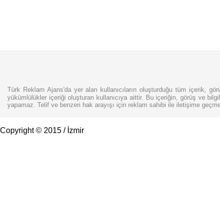
Türk Reklam Ajans'da yer alan kullanıcıların oluşturduğu tüm içerik, görü
yükümlülükler içeriği oluşturan kullanıcıya aittir. Bu içeriğin, görüş ve bilg
yapamaz. Telif ve benzeri hak arayışı için reklam sahibi ile iletişime geçm
Copyright © 2015 / İzmir