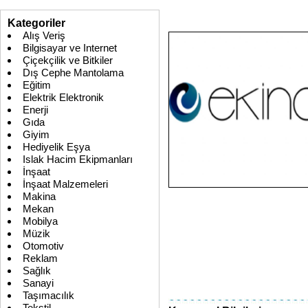
Kategoriler
Alış Veriş
Bilgisayar ve Internet
Çiçekçilik ve Bitkiler
Dış Cephe Mantolama
Eğitim
Elektrik Elektronik
Enerji
Gıda
Giyim
Hediyelik Eşya
Islak Hacim Ekipmanları
İnşaat
İnşaat Malzemeleri
Makina
Mekan
Mobilya
Müzik
Otomotiv
Reklam
Sağlık
Sanayi
Taşımacılık