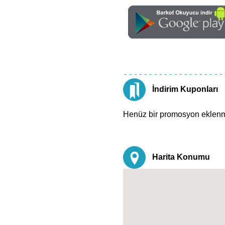
İndirim Kuponları
Henüz bir promosyon eklen
Harita Konumu