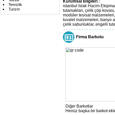
Tekstil
Kurumsal Bilgileri :
Temizlik
istanbul Islak Hacim Ekipman
Turizm
tutamakları, çelik çöp kovası,
modüler tesisat malzemeleri, P
tuvalet malzemeleri, banyo ak
çelik sabunluklar, engelli tut
Firma Barkotu
Diğer Barkotlar
Henüz başka bir barkot ek