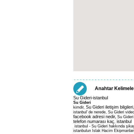
Anahtar Kelimele
Su Gideri-istanbul
Su Gideri
Su Gideri iletişim bilgileri
kimdir,
istanbul' de nerede, Su Gideri video
facebook adresi nedir,
Su Gideri 
telefon numarası kaç
istanbul
,
istanbul - Su Gideri hakkında şikay
istanbulun Islak Hacim Ekipmanları