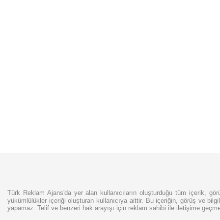
Türk Reklam Ajans'da yer alan kullanıcıların oluşturduğu tüm içerik, görü
yükümlülükler içeriği oluşturan kullanıcıya aittir. Bu içeriğin, görüş ve bilg
yapamaz. Telif ve benzeri hak arayışı için reklam sahibi ile iletişime geçm